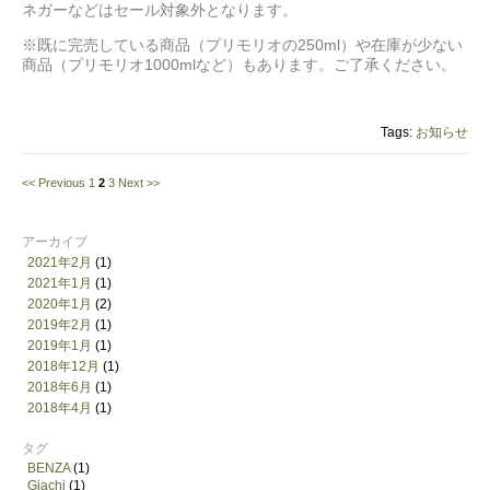
ネガーなどはセール対象外となります。
※既に完売している商品（プリモリオの250ml）や在庫が少ない
商品（プリモリオ1000mlなど）もあります。ご了承ください。
Tags:
お知らせ
<< Previous
1
2
3
Next >>
アーカイブ
2021年2月
(1)
2021年1月
(1)
2020年1月
(2)
2019年2月
(1)
2019年1月
(1)
2018年12月
(1)
2018年6月
(1)
2018年4月
(1)
タグ
BENZA
(1)
Giachi
(1)