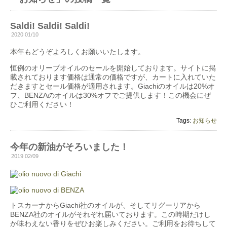
Saldi! Saldi! Saldi!
2020 01/10
本年もどうぞよろしくお願いいたします。
恒例のオリーブオイルのセールを開始しております。サイトに掲
載されております価格は通常の価格ですが、カートに入れていた
だきますとセール価格が適用されます。Giachiのオイルは20%オ
フ、BENZAのオイルは30%オフでご提供します！この機会にぜ
ひご利用ください！
Tags:
お知らせ
今年の新油がそろいました！
2019 02/09
トスカーナからGiachi社のオイルが、そしてリグーリアから
BENZA社のオイルがそれぞれ届いております。この時期だけし
か味わえない香りをぜひお楽しみください。ご利用をお待ちして