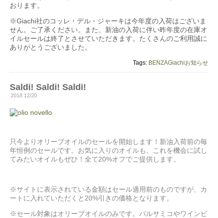
おります。
※Giachi社のコッレ・デル・ジャーキは今年度の入荷はございま
せん。ご了承ください。また、新油の入荷に伴い昨年度の在庫オ
イルセールは終了とさせていただきます。たくさんのご利用誠に
ありがとうございました。
Tags:
BENZA
Giachi
お知らせ
Saldi! Saldi! Saldi!
2018 12/20
只今よりオリーブオイルのセールを開始します！新油入荷前の毎
年恒例のセールです。お気に入りのオイルも、これを機会に試し
てみたいオイルもぜひ！全て20%オフでご提供します。
※サイトに表示されている金額はセール適用前のものですが、カ
ートに入れていただくと20%引きの価格となります。
※セール対象はオリーブオイルのみです。バルサミコやワインビ