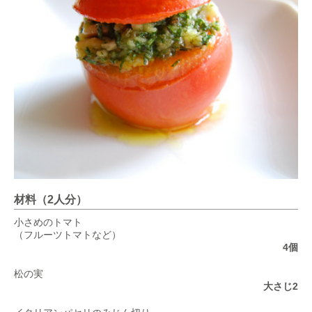
材料（2人分）
小さめのトマト
（フルーツトマトなど）
4個
松の実
大さじ2