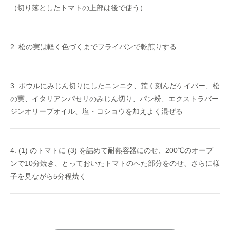
（切り落としたトマトの上部は後で使う）
松の実は軽く色づくまでフライパンで乾煎りする
ボウルにみじん切りにしたニンニク、荒く刻んだケイパー、松
の実、イタリアンパセリのみじん切り、パン粉、エクストラバー
ジンオリーブオイル、塩・コショウを加えよく混ぜる
(1) のトマトに (3) を詰めて耐熱容器にのせ、200℃のオーブ
ンで10分焼き、とっておいたトマトのへた部分をのせ、さらに様
子を見ながら5分程焼く