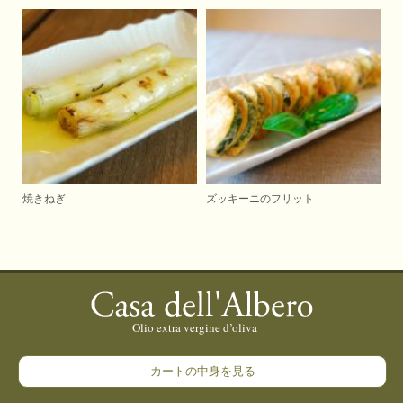
焼きねぎ
ズッキーニのフリット
カートの中身を見る