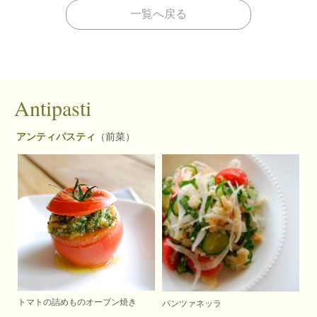
一覧へ戻る
Antipasti
アンティパスティ
（前菜）
トマトの詰めものオーブン焼き
パンツァネッラ