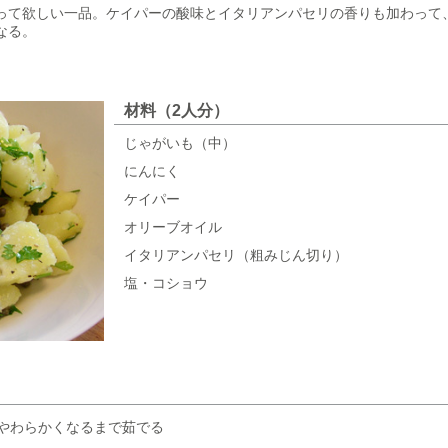
って欲しい一品。ケイパーの酸味とイタリアンパセリの香りも加わって
なる。
材料（2人分）
じゃがいも（中）
にんにく
ケイパー
オリーブオイル
イタリアンパセリ（粗みじん切り）
塩・コショウ
やわらかくなるまで茹でる