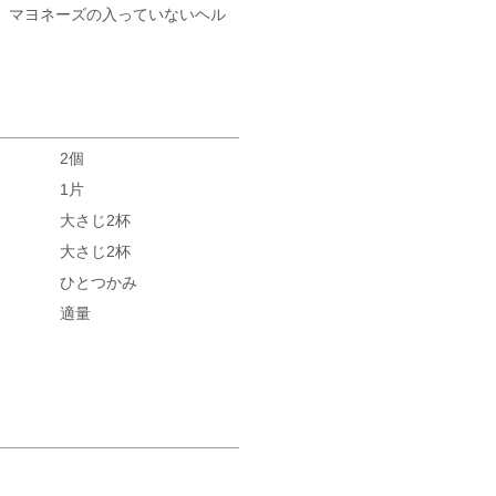
、マヨネーズの入っていないヘル
2個
1片
大さじ2杯
大さじ2杯
ひとつかみ
適量