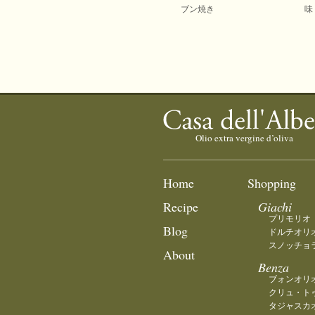
ブン焼き
味
Home
Shopping
Recipe
Giachi
プリモリオ
Blog
ドルチオリ
スノッチョ
About
Benza
ブォンオリ
クリュ・トゥ
タジャスカ