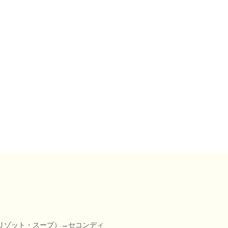
リゾット・スープ）→セコンディ