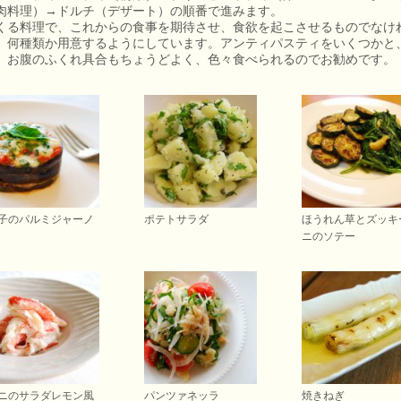
肉料理）→ドルチ（デザート）の順番で進みます。
くる料理で、これからの食事を期待させ、食欲を起こさせるものでなけ
、何種類か用意するようにしています。アンティパスティをいくつかと
。お腹のふくれ具合もちょうどよく、色々食べられるのでお勧めです。
子のパルミジャーノ
ポテトサラダ
ほうれん草とズッキ
ニのソテー
ニのサラダレモン風
パンツァネッラ
焼きねぎ