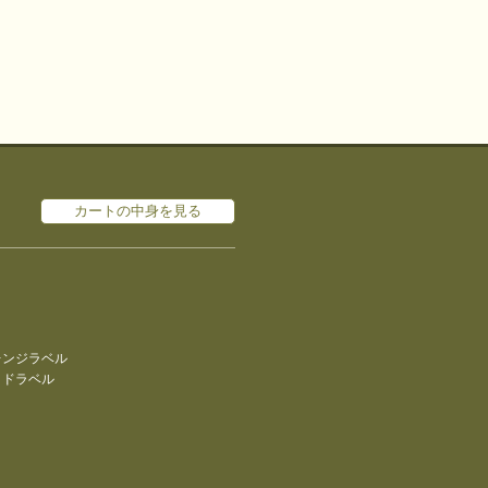
カートの中身を見る
レンジラベル
ッドラベル