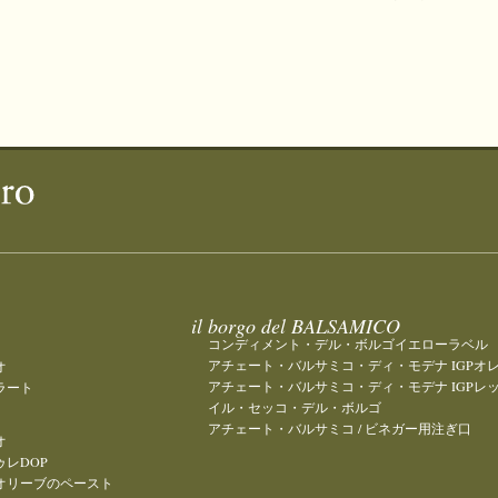
il borgo del BALSAMICO
コンディメント・デル・ボルゴイエローラベル
アチェート・バルサミコ・ディ・モデナ IGPオ
オ
アチェート・バルサミコ・ディ・モデナ IGPレ
ラート
イル・セッコ・デル・ボルゴ
アチェート・バルサミコ / ビネガー用注ぎ口
オ
レDOP
オリーブのペースト