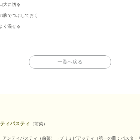
口大に切る
の腹でつぶしておく
よく混ぜる
一覧へ戻る
ティパスティ
（前菜）
、アンティパスティ（前菜）→プリミピアッティ（第一の皿：パスタ・