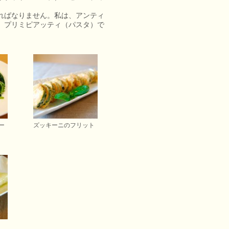
ればなりません。私は、アンティ
、プリミピアッティ（パスタ）で
ー
ズッキーニのフリット