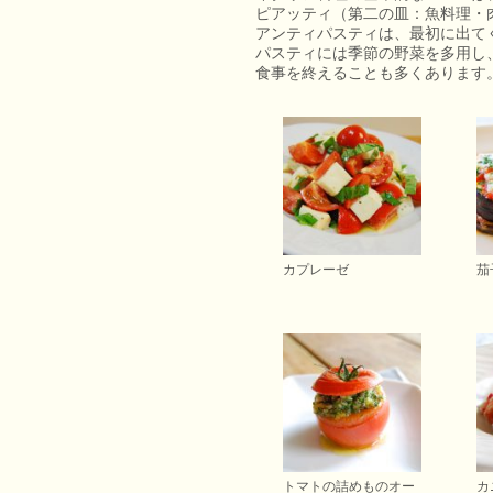
ピアッティ（第二の皿：魚料理・
アンティパスティは、最初に出て
パスティには季節の野菜を多用し
食事を終えることも多くあります
カプレーゼ
茄
トマトの詰めものオー
カ