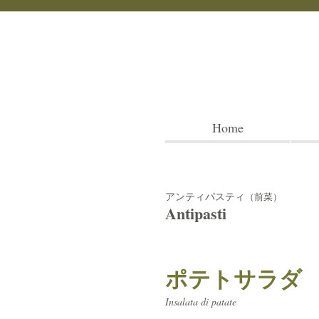
Home
アンティパスティ
（前菜）
Antipasti
ポテトサラダ
Insalata di patate